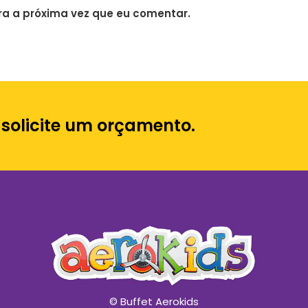
a a próxima vez que eu comentar.
 solicite um orçamento.
© Buffet Aerokids