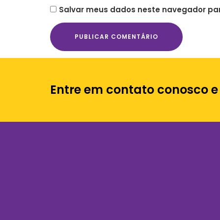
Salvar meus dados neste navegador par
Entre em contato conosco e