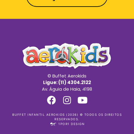
© Buffet Aerokids
Ligue: (11) 4304.2122
Av. Águia de Haia, 4198
BUFFET INFANTIL AEROKIDS (2026) © TODOS OS DIREITOS
RESERVADOS.
1POR1 DESIGN