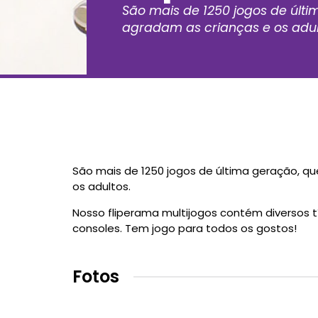
São mais de 1250 jogos de últ
agradam as crianças e os adul
São mais de 1250 jogos de última geração, q
os adultos.
Nosso fliperama multijogos contém diversos tí
consoles. Tem jogo para todos os gostos!
Fotos