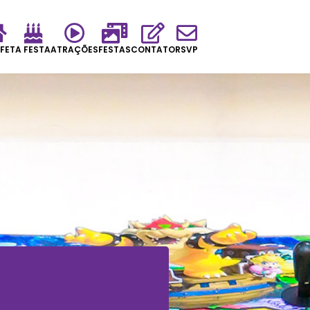
FET
A FESTA
ATRAÇÕES
FESTAS
CONTATO
RSVP