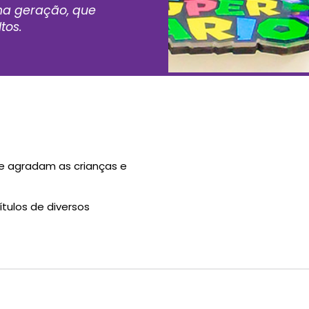
ima geração, que
tos.
ue agradam as crianças e
tulos de diversos