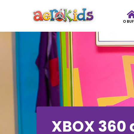
O BUF
XBOX 360