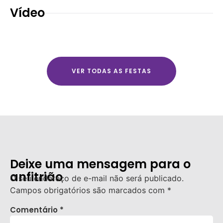
Vídeo
VER TODAS AS FESTAS
Deixe uma mensagem para o
anfitrião
O seu endereço de e-mail não será publicado.
Campos obrigatórios são marcados com
*
Comentário
*