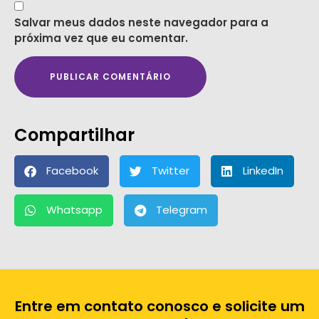
Salvar meus dados neste navegador para a
próxima vez que eu comentar.
Compartilhar
Facebook
Twitter
LinkedIn
Whatsapp
Telegram
Entre em contato conosco e solicite um