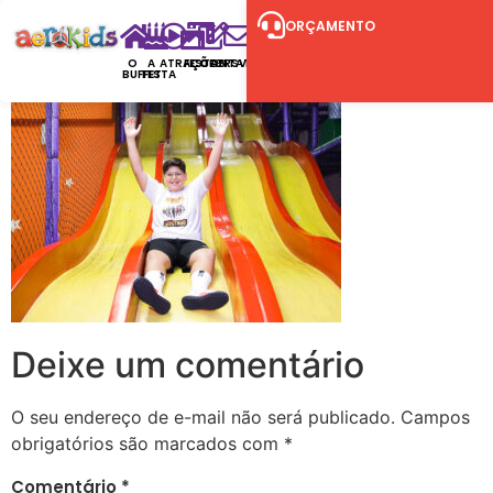
ORÇAMENTO
O
A
ATRAÇÕES
FESTAS
CONTATO
RSVP
BUFFET
FESTA
Deixe um comentário
O seu endereço de e-mail não será publicado.
Campos
obrigatórios são marcados com
*
Comentário
*