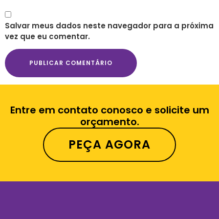
Salvar meus dados neste navegador para a próxima
vez que eu comentar.
Entre em contato conosco e solicite um
orçamento.
PEÇA AGORA