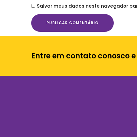
Salvar meus dados neste navegador par
Entre em contato conosco e