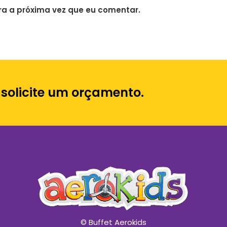
a a próxima vez que eu comentar.
 solicite um orçamento.
© Buffet Aerokids