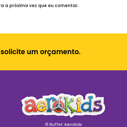
a a próxima vez que eu comentar.
 solicite um orçamento.
© Buffet Aerokids