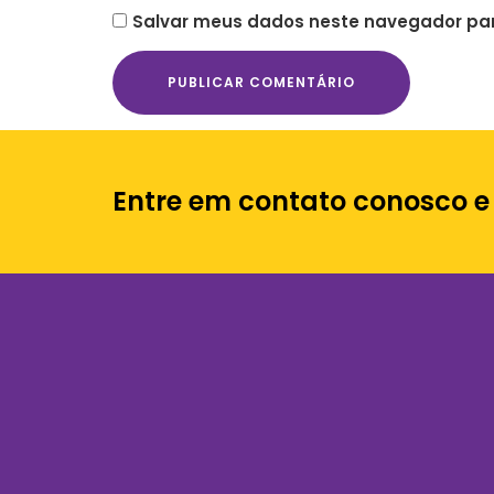
Salvar meus dados neste navegador par
Entre em contato conosco e