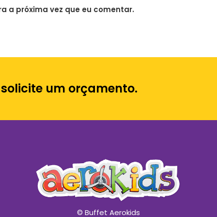
a a próxima vez que eu comentar.
 solicite um orçamento.
© Buffet Aerokids