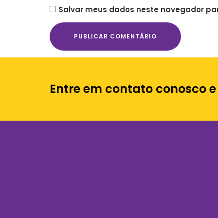
Salvar meus dados neste navegador par
Entre em contato conosco e