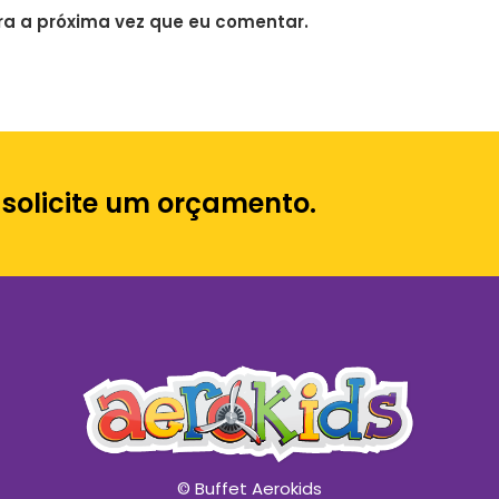
a a próxima vez que eu comentar.
 solicite um orçamento.
© Buffet Aerokids