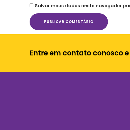
Salvar meus dados neste navegador par
Entre em contato conosco e